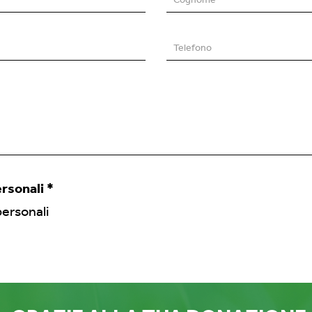
Cognome
*
Telefono
ersonali
*
personali