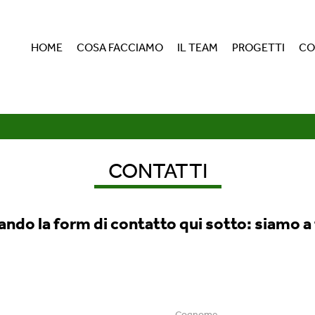
HOME
COSA FACCIAMO
IL TEAM
PROGETTI
CO
CONTATTI
ando la form di contatto qui sotto: siamo a