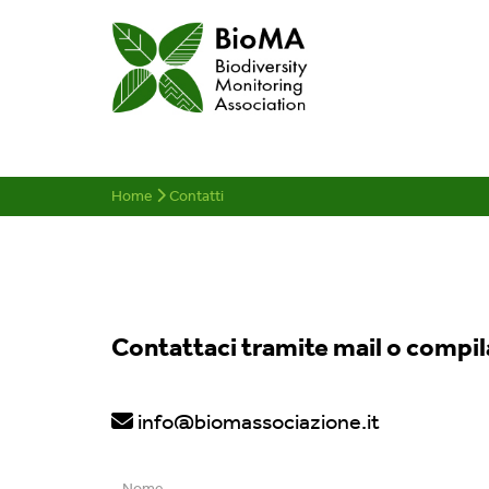
Home
Contatti
Contattaci tramite mail o compil
info@biomassociazione.it