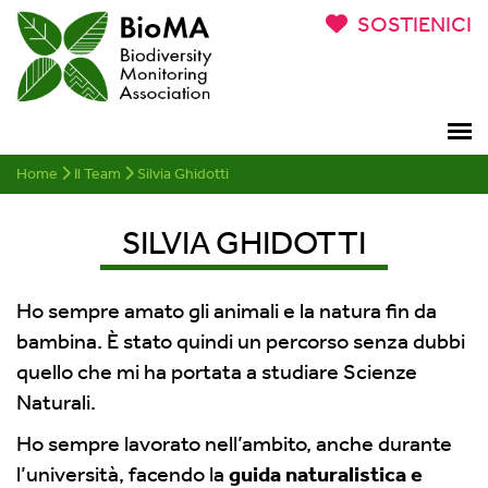
SOSTIENICI
Home
Il Team
Silvia Ghidotti
SILVIA GHIDOTTI
Ho sempre amato gli animali e la natura fin da
bambina. È stato quindi un percorso senza dubbi
quello che mi ha portata a studiare Scienze
Naturali.
Ho sempre lavorato nell’ambito, anche durante
l’università, facendo la
guida naturalistica e